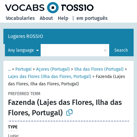
Vocabularies
About
Help
|
em português
Lugares ROSSIO
×
Any language
Search
...
>
Portugal
>
Açores (Portugal)
>
Ilha das Flores (Portugal)
>
Lajes das Flores (Ilha das Flores, Portugal)
>
Fazenda (Lajes
das Flores, Ilha das Flores, Portugal)
PREFERRED TERM
Fazenda (Lajes das Flores, Ilha das
Flores, Portugal)
TYPE
Lugar