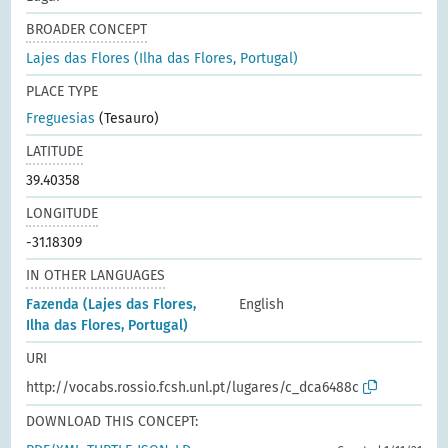
BROADER CONCEPT
Lajes das Flores (Ilha das Flores, Portugal)
PLACE TYPE
Freguesias
(Tesauro)
LATITUDE
39.40358
LONGITUDE
-31.18309
IN OTHER LANGUAGES
Fazenda (Lajes das Flores,
English
Ilha das Flores, Portugal)
URI
http://vocabs.rossio.fcsh.unl.pt/lugares/c_dca6488c
DOWNLOAD THIS CONCEPT: