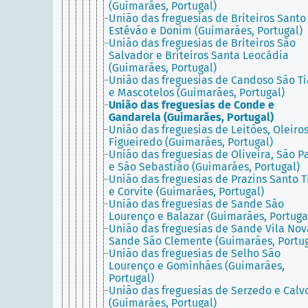
(Guimarães, Portugal)
União das freguesias de Briteiros Santo
Estêvão e Donim (Guimarães, Portugal)
União das freguesias de Briteiros São
Salvador e Briteiros Santa Leocádia
(Guimarães, Portugal)
União das freguesias de Candoso São T
e Mascotelos (Guimarães, Portugal)
União das freguesias de Conde e
Gandarela (Guimarães, Portugal)
União das freguesias de Leitões, Oleiros
Figueiredo (Guimarães, Portugal)
União das freguesias de Oliveira, São P
e São Sebastião (Guimarães, Portugal)
União das freguesias de Prazins Santo T
e Corvite (Guimarães, Portugal)
União das freguesias de Sande São
Lourenço e Balazar (Guimarães, Portuga
União das freguesias de Sande Vila Nov
Sande São Clemente (Guimarães, Portug
União das freguesias de Selho São
Lourenço e Gominhães (Guimarães,
Portugal)
União das freguesias de Serzedo e Calv
(Guimarães, Portugal)