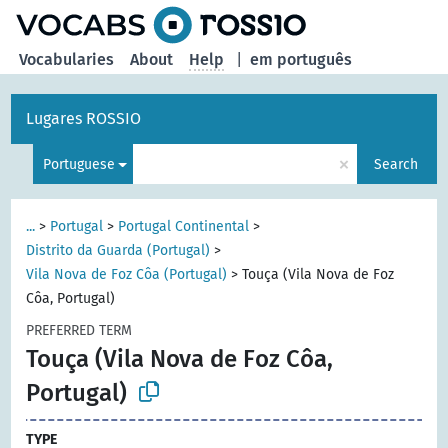
Vocabularies
About
Help
|
em português
Lugares ROSSIO
×
Portuguese
Search
...
>
Portugal
>
Portugal Continental
>
Distrito da Guarda (Portugal)
>
Vila Nova de Foz Côa (Portugal)
>
Touça (Vila Nova de Foz
Côa, Portugal)
PREFERRED TERM
Touça (Vila Nova de Foz Côa,
Portugal)
TYPE