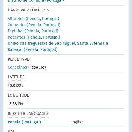
Distrito de Coimbra (Portugal)
NARROWER CONCEPTS
Alfarelos (Penela, Portugal)
Cumeeira (Penela, Portugal)
Espinhal (Penela, Portugal)
Podentes (Penela, Portugal)
União das freguesias de São Miguel, Santa Eufémia e
Rabaçal (Penela, Portugal)
PLACE TYPE
Concelhos
(Tesauro)
LATITUDE
40.01224
LONGITUDE
-8.38194
IN OTHER LANGUAGES
Penela (Portugal)
English
URI