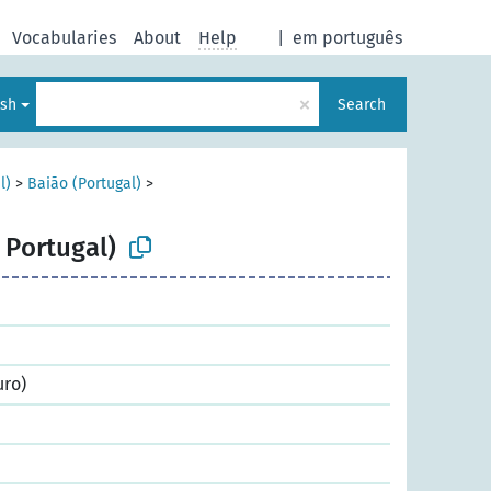
Vocabularies
About
Help
|
em português
×
ish
Search
l)
>
Baião (Portugal)
>
, Portugal)
uro)