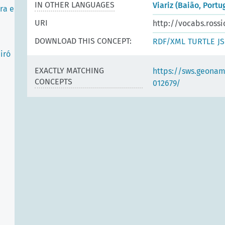
IN OTHER LANGUAGES
Viariz (Baião, Portu
ra e
URI
http://vocabs.rossi
DOWNLOAD THIS CONCEPT:
RDF/XML
TURTLE
J
iró
EXACTLY MATCHING
https://sws.geonam
CONCEPTS
012679/