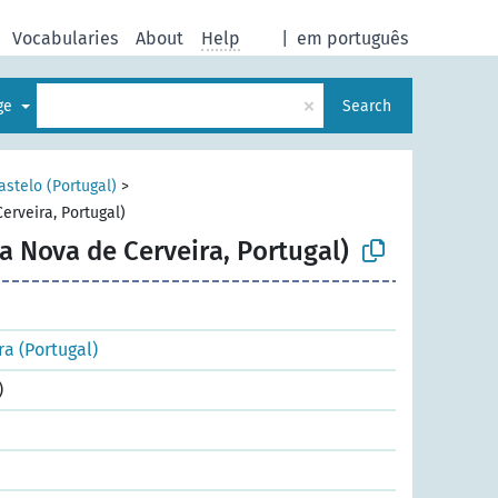
Vocabularies
About
Help
|
em português
×
age
Search
astelo (Portugal)
>
erveira, Portugal)
a Nova de Cerveira, Portugal)
ra (Portugal)
)