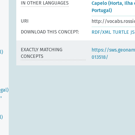
IN OTHER LANGUAGES
Capelo (Horta, Ilha 
Portugal)
URI
http://vocabs.rossi
DOWNLOAD THIS CONCEPT:
RDF/XML
TURTLE
J
EXACTLY MATCHING
https://sws.geonam
l)
CONCEPTS
013518/
gal)
,
l)