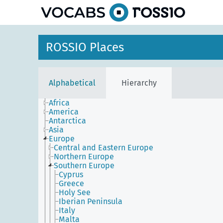
ROSSIO Places
Alphabetical
Hierarchy
Africa
America
Antarctica
Asia
Europe
Central and Eastern Europe
Northern Europe
Southern Europe
Cyprus
Greece
Holy See
Iberian Peninsula
Italy
Malta