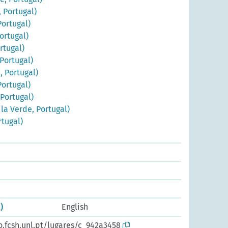
 Portugal)
Portugal)
ortugal)
rtugal)
 Portugal)
, Portugal)
Portugal)
 Portugal)
la Verde, Portugal)
rtugal)
)
English
o.fcsh.unl.pt/lugares/c_942a3458