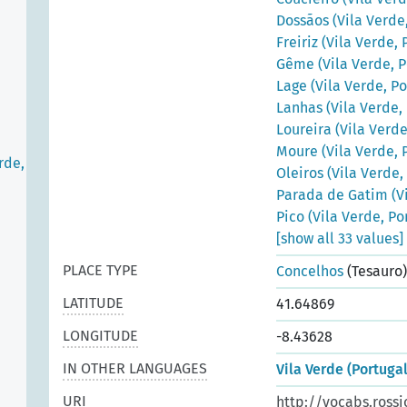
Dossãos (Vila Verde,
Freiriz (Vila Verde, 
Gême (Vila Verde, P
Lage (Vila Verde, Po
Lanhas (Vila Verde,
Loureira (Vila Verde
Moure (Vila Verde, 
rde,
Oleiros (Vila Verde,
Parada de Gatim (Vi
Pico (Vila Verde, Po
[show all 33 values]
PLACE TYPE
Concelhos
(Tesauro)
LATITUDE
41.64869
LONGITUDE
-8.43628
IN OTHER LANGUAGES
Vila Verde (Portugal
URI
http://vocabs.rossi