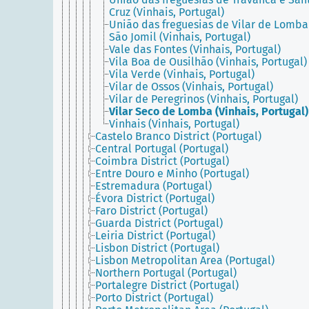
Cruz (Vinhais, Portugal)
União das freguesias de Vilar de Lomba
São Jomil (Vinhais, Portugal)
Vale das Fontes (Vinhais, Portugal)
Vila Boa de Ousilhão (Vinhais, Portugal)
Vila Verde (Vinhais, Portugal)
Vilar de Ossos (Vinhais, Portugal)
Vilar de Peregrinos (Vinhais, Portugal)
Vilar Seco de Lomba (Vinhais, Portugal)
Vinhais (Vinhais, Portugal)
Castelo Branco District (Portugal)
Central Portugal (Portugal)
Coimbra District (Portugal)
Entre Douro e Minho (Portugal)
Estremadura (Portugal)
Évora District (Portugal)
Faro District (Portugal)
Guarda District (Portugal)
Leiria District (Portugal)
Lisbon District (Portugal)
Lisbon Metropolitan Area (Portugal)
Northern Portugal (Portugal)
Portalegre District (Portugal)
Porto District (Portugal)