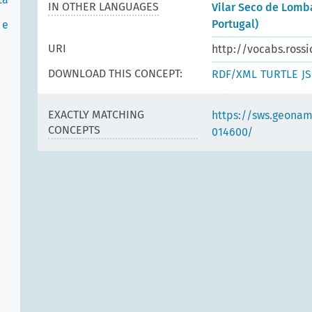
IN OTHER LANGUAGES
Vilar Seco de Lomba
Portugal)
 e
URI
http://vocabs.rossi
DOWNLOAD THIS CONCEPT:
RDF/XML
TURTLE
J
EXACTLY MATCHING
https://sws.geonam
CONCEPTS
014600/