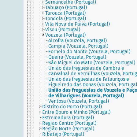
Sernancelhe (Portugal)
Tabuaço (Portugal)
Tarouca (Portugal)
Tondela (Portugal)
Vila Nova de Paiva (Portugal)
Viseu (Portugal)
Vouzela (Portugal)
Alcofra (Vouzela, Portugal)
Campia (Vouzela, Portugal)
Fornelo do Monte (Vouzela, Portugal)
Queirã (Vouzela, Portugal)
São Miguel do Mato (Vouzela, Portugal)
União das freguesias de Cambra e
Carvalhal de Vermilhas (Vouzela, Portug
União das freguesias de Fataunços e
Figueiredo das Donas (Vouzela, Portugal
União das freguesias de Vouzela e Paç
de Vilharigues (Vouzela, Portugal)
Ventosa (Vouzela, Portugal)
Distrito do Porto (Portugal)
Entre Douro e Minho (Portugal)
Estremadura (Portugal)
Região Centro (Portugal)
Região Norte (Portugal)
Ribatejo (Portugal)