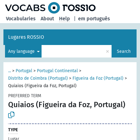
Vocabularies
About
Help
|
em português
Lugares ROSSIO
×
Any language
Search
...
>
Portugal
>
Portugal Continental
>
Distrito de Coimbra (Portugal)
>
Figueira da Foz (Portugal)
>
Quiaios (Figueira da Foz, Portugal)
PREFERRED TERM
Quiaios (Figueira da Foz, Portugal)
TYPE
Lugar