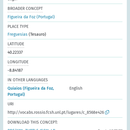
BROADER CONCEPT
Figueira da Foz (Portugal)
PLACE TYPE
Freguesias
(Tesauro)
LATITUDE
40.22337
LONGITUDE
-8.84187
IN OTHER LANGUAGES
Quiaios (Figueira da Foz,
English
Portugal)
URI
http://vocabs.rossio.fcsh.unl.pt/lugares/c_8568e426
DOWNLOAD THIS CONCEPT: