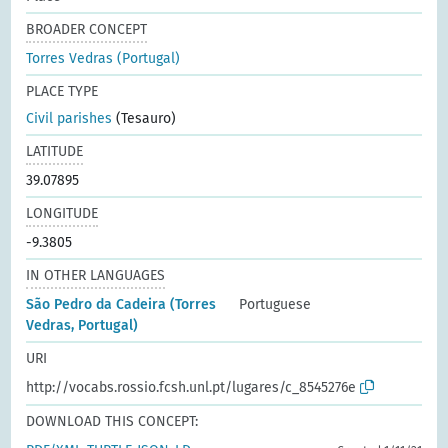
BROADER CONCEPT
Torres Vedras (Portugal)
PLACE TYPE
Civil parishes
(Tesauro)
LATITUDE
39.07895
LONGITUDE
-9.3805
IN OTHER LANGUAGES
São Pedro da Cadeira (Torres
Portuguese
Vedras, Portugal)
URI
http://vocabs.rossio.fcsh.unl.pt/lugares/c_8545276e
DOWNLOAD THIS CONCEPT: