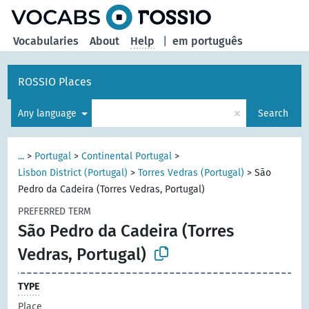
Vocabularies
About
Help
|
em português
ROSSIO Places
×
Any language
Search
...
>
Portugal
>
Continental Portugal
>
Lisbon District (Portugal)
>
Torres Vedras (Portugal)
>
São
Pedro da Cadeira (Torres Vedras, Portugal)
PREFERRED TERM
São Pedro da Cadeira (Torres
Vedras, Portugal)
TYPE
Place