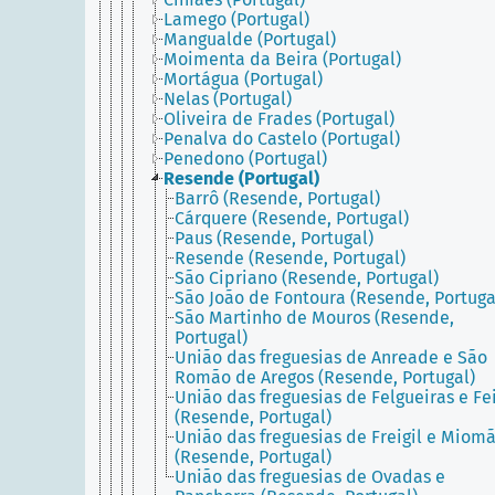
Lamego (Portugal)
Mangualde (Portugal)
Moimenta da Beira (Portugal)
Mortágua (Portugal)
Nelas (Portugal)
Oliveira de Frades (Portugal)
Penalva do Castelo (Portugal)
Penedono (Portugal)
Resende (Portugal)
Barrô (Resende, Portugal)
Cárquere (Resende, Portugal)
Paus (Resende, Portugal)
Resende (Resende, Portugal)
São Cipriano (Resende, Portugal)
São João de Fontoura (Resende, Portuga
São Martinho de Mouros (Resende,
Portugal)
União das freguesias de Anreade e São
Romão de Aregos (Resende, Portugal)
União das freguesias de Felgueiras e Fe
(Resende, Portugal)
União das freguesias de Freigil e Miom
(Resende, Portugal)
União das freguesias de Ovadas e