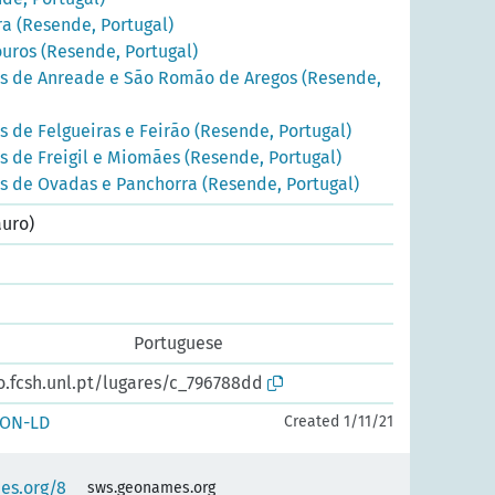
a (Resende, Portugal)
uros (Resende, Portugal)
as de Anreade e São Romão de Aregos (Resende,
s de Felgueiras e Feirão (Resende, Portugal)
s de Freigil e Miomães (Resende, Portugal)
s de Ovadas e Panchorra (Resende, Portugal)
uro)
Portuguese
o.fcsh.unl.pt/lugares/c_796788dd
SON-LD
Created 1/11/21
es.org/8
sws.geonames.org