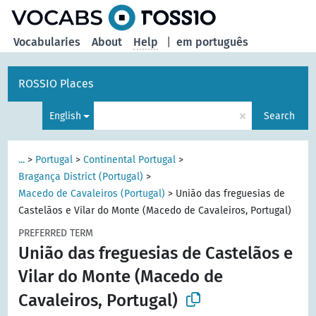
Vocabularies
About
Help
|
em português
ROSSIO Places
×
English
Search
...
>
Portugal
>
Continental Portugal
>
Bragança District (Portugal)
>
Macedo de Cavaleiros (Portugal)
>
União das freguesias de
Castelãos e Vilar do Monte (Macedo de Cavaleiros, Portugal)
PREFERRED TERM
União das freguesias de Castelãos e
Vilar do Monte (Macedo de
Cavaleiros, Portugal)