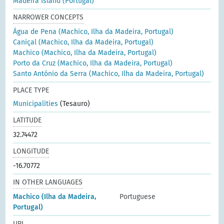
Madeira Island (Portugal)
NARROWER CONCEPTS
Água de Pena (Machico, Ilha da Madeira, Portugal)
Caniçal (Machico, Ilha da Madeira, Portugal)
Machico (Machico, Ilha da Madeira, Portugal)
Porto da Cruz (Machico, Ilha da Madeira, Portugal)
Santo António da Serra (Machico, Ilha da Madeira, Portugal)
PLACE TYPE
Municipalities
(Tesauro)
LATITUDE
32.74472
LONGITUDE
-16.70772
IN OTHER LANGUAGES
Machico (Ilha da Madeira,
Portuguese
Portugal)
URI