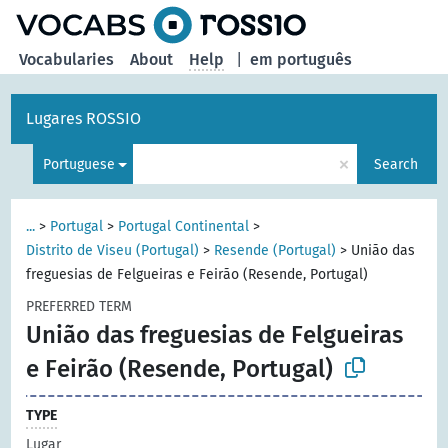
Vocabularies
About
Help
|
em português
Lugares ROSSIO
×
Portuguese
Search
...
>
Portugal
>
Portugal Continental
>
Distrito de Viseu (Portugal)
>
Resende (Portugal)
>
União das
freguesias de Felgueiras e Feirão (Resende, Portugal)
PREFERRED TERM
União das freguesias de Felgueiras
e Feirão (Resende, Portugal)
TYPE
Lugar