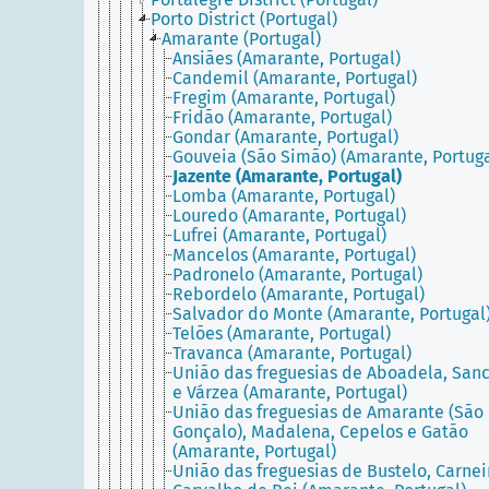
Porto District (Portugal)
Amarante (Portugal)
Ansiães (Amarante, Portugal)
Candemil (Amarante, Portugal)
Fregim (Amarante, Portugal)
Fridão (Amarante, Portugal)
Gondar (Amarante, Portugal)
Gouveia (São Simão) (Amarante, Portuga
Jazente (Amarante, Portugal)
Lomba (Amarante, Portugal)
Louredo (Amarante, Portugal)
Lufrei (Amarante, Portugal)
Mancelos (Amarante, Portugal)
Padronelo (Amarante, Portugal)
Rebordelo (Amarante, Portugal)
Salvador do Monte (Amarante, Portugal
Telões (Amarante, Portugal)
Travanca (Amarante, Portugal)
União das freguesias de Aboadela, San
e Várzea (Amarante, Portugal)
União das freguesias de Amarante (São
Gonçalo), Madalena, Cepelos e Gatão
(Amarante, Portugal)
União das freguesias de Bustelo, Carnei