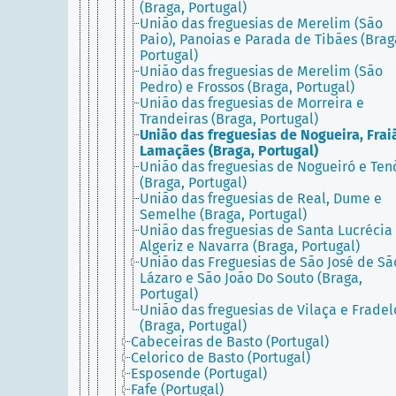
(Braga, Portugal)
União das freguesias de Merelim (São
Paio), Panoias e Parada de Tibães (Brag
Portugal)
União das freguesias de Merelim (São
Pedro) e Frossos (Braga, Portugal)
União das freguesias de Morreira e
Trandeiras (Braga, Portugal)
União das freguesias de Nogueira, Frai
Lamaçães (Braga, Portugal)
União das freguesias de Nogueiró e Ten
(Braga, Portugal)
União das freguesias de Real, Dume e
Semelhe (Braga, Portugal)
União das freguesias de Santa Lucrécia
Algeriz e Navarra (Braga, Portugal)
União das Freguesias de São José de Sã
Lázaro e São João Do Souto (Braga,
Portugal)
União das freguesias de Vilaça e Fradel
(Braga, Portugal)
Cabeceiras de Basto (Portugal)
Celorico de Basto (Portugal)
Esposende (Portugal)
Fafe (Portugal)