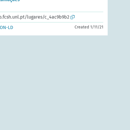
o.fcsh.unl.pt/lugares/c_4ac9b9b2
SON-LD
Created 1/11/21