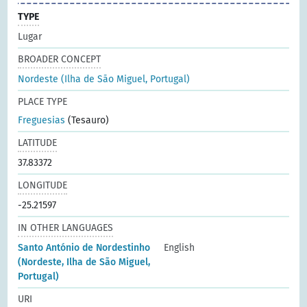
TYPE
Lugar
BROADER CONCEPT
Nordeste (Ilha de São Miguel, Portugal)
PLACE TYPE
Freguesias
(Tesauro)
LATITUDE
37.83372
LONGITUDE
-25.21597
IN OTHER LANGUAGES
Santo António de Nordestinho
English
(Nordeste, Ilha de São Miguel,
Portugal)
URI