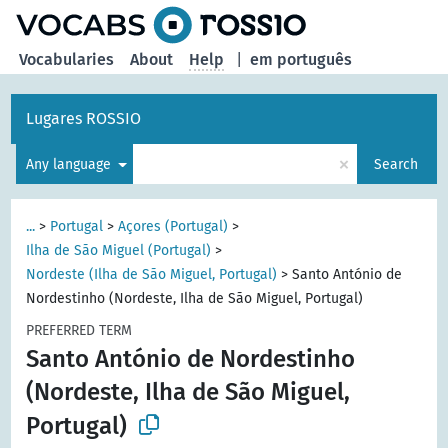
Vocabularies
About
Help
|
em português
Lugares ROSSIO
×
Any language
Search
...
>
Portugal
>
Açores (Portugal)
>
Ilha de São Miguel (Portugal)
>
Nordeste (Ilha de São Miguel, Portugal)
>
Santo António de
Nordestinho (Nordeste, Ilha de São Miguel, Portugal)
PREFERRED TERM
Santo António de Nordestinho
(Nordeste, Ilha de São Miguel,
Portugal)