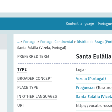
Content language
Portugu
...
>
Portugal
>
Portugal Continental
>
Distrito de Braga (Por
Santa Eulália (Vizela, Portugal)
Santa Eulália
PREFERRED TERM
TYPE
Lugar
BROADER CONCEPT
Vizela (Portugal)
PLACE TYPE
Freguesias
(Tesauro
IN OTHER LANGUAGES
Santa Eulália (Vizel
URI
http://vocabs.rossi