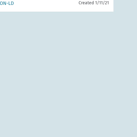
SON-LD
Created 1/11/21