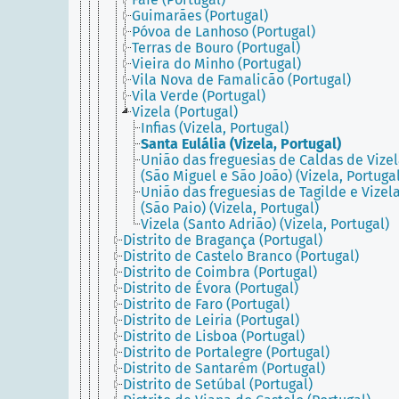
Guimarães (Portugal)
Póvoa de Lanhoso (Portugal)
Terras de Bouro (Portugal)
Vieira do Minho (Portugal)
Vila Nova de Famalicão (Portugal)
Vila Verde (Portugal)
Vizela (Portugal)
Infias (Vizela, Portugal)
Santa Eulália (Vizela, Portugal)
União das freguesias de Caldas de Vize
(São Miguel e São João) (Vizela, Portugal
União das freguesias de Tagilde e Vizel
(São Paio) (Vizela, Portugal)
Vizela (Santo Adrião) (Vizela, Portugal)
Distrito de Bragança (Portugal)
Distrito de Castelo Branco (Portugal)
Distrito de Coimbra (Portugal)
Distrito de Évora (Portugal)
Distrito de Faro (Portugal)
Distrito de Leiria (Portugal)
Distrito de Lisboa (Portugal)
Distrito de Portalegre (Portugal)
Distrito de Santarém (Portugal)
Distrito de Setúbal (Portugal)