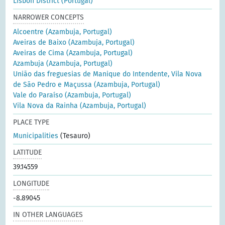
Lisbon District (Portugal)
NARROWER CONCEPTS
Alcoentre (Azambuja, Portugal)
Aveiras de Baixo (Azambuja, Portugal)
Aveiras de Cima (Azambuja, Portugal)
Azambuja (Azambuja, Portugal)
União das freguesias de Manique do Intendente, Vila Nova
de São Pedro e Maçussa (Azambuja, Portugal)
Vale do Paraíso (Azambuja, Portugal)
Vila Nova da Rainha (Azambuja, Portugal)
PLACE TYPE
Municipalities
(Tesauro)
LATITUDE
39.14559
LONGITUDE
-8.89045
IN OTHER LANGUAGES