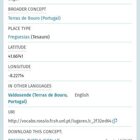
BROADER CONCEPT
Terras de Bouro (Portugal)
PLACE TYPE
Freguesias
(Tesauro)
LATITUDE
41.66741
LONGITUDE
-8.22714
IN OTHER LANGUAGES
Valdosende (Terras de Bouro,
English
Portugal)
URI
http://vocabs.rossio.fcsh.unl.pt/lugares/c_2f32ed64
DOWNLOAD THIS CONCEPT: