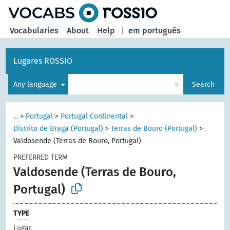
Vocabularies
About
Help
|
em português
Lugares ROSSIO
×
Any language
Search
...
>
Portugal
>
Portugal Continental
>
Distrito de Braga (Portugal)
>
Terras de Bouro (Portugal)
>
Valdosende (Terras de Bouro, Portugal)
PREFERRED TERM
Valdosende (Terras de Bouro,
Portugal)
TYPE
Lugar