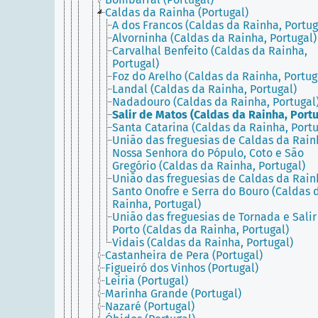
Caldas da Rainha (Portugal)
A dos Francos (Caldas da Rainha, Portug
Alvorninha (Caldas da Rainha, Portugal)
Carvalhal Benfeito (Caldas da Rainha,
Portugal)
Foz do Arelho (Caldas da Rainha, Portug
Landal (Caldas da Rainha, Portugal)
Nadadouro (Caldas da Rainha, Portugal
Salir de Matos (Caldas da Rainha, Portu
Santa Catarina (Caldas da Rainha, Portu
União das freguesias de Caldas da Rain
Nossa Senhora do Pópulo, Coto e São
Gregório (Caldas da Rainha, Portugal)
União das freguesias de Caldas da Rain
Santo Onofre e Serra do Bouro (Caldas 
Rainha, Portugal)
União das freguesias de Tornada e Salir
Porto (Caldas da Rainha, Portugal)
Vidais (Caldas da Rainha, Portugal)
Castanheira de Pera (Portugal)
Figueiró dos Vinhos (Portugal)
Leiria (Portugal)
Marinha Grande (Portugal)
Nazaré (Portugal)