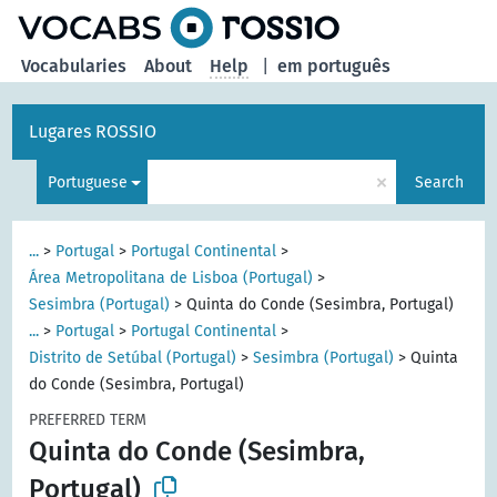
Vocabularies
About
Help
|
em português
Lugares ROSSIO
×
Portuguese
Search
...
>
Portugal
>
Portugal Continental
>
Área Metropolitana de Lisboa (Portugal)
>
Sesimbra (Portugal)
>
Quinta do Conde (Sesimbra, Portugal)
...
>
Portugal
>
Portugal Continental
>
Distrito de Setúbal (Portugal)
>
Sesimbra (Portugal)
>
Quinta
do Conde (Sesimbra, Portugal)
PREFERRED TERM
Quinta do Conde (Sesimbra,
Portugal)