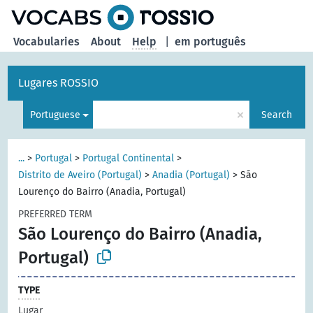
Vocabularies
About
Help
|
em português
Lugares ROSSIO
×
Portuguese
Search
...
>
Portugal
>
Portugal Continental
>
Distrito de Aveiro (Portugal)
>
Anadia (Portugal)
>
São
Lourenço do Bairro (Anadia, Portugal)
PREFERRED TERM
São Lourenço do Bairro (Anadia,
Portugal)
TYPE
Lugar