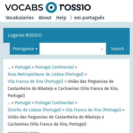
Vocabularies
About
Help
|
em português
Lugares ROSSIO
×
Portuguese
Search
...
>
Portugal
>
Portugal Continental
>
Área Metropolitana de Lisboa (Portugal)
>
Vila Franca de Xira (Portugal)
>
União das freguesias de
Castanheira do Ribatejo e Cachoeiras (Vila Franca de Xira,
Portugal)
...
>
Portugal
>
Portugal Continental
>
Distrito de Lisboa (Portugal)
>
Vila Franca de Xira (Portugal)
>
União das freguesias de Castanheira do Ribatejo e
Cachoeiras (Vila Franca de Xira, Portugal)