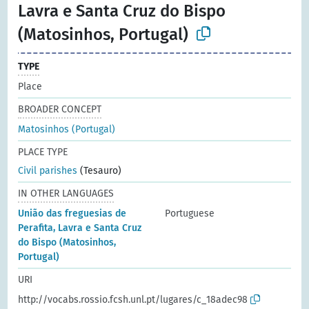
Lavra e Santa Cruz do Bispo
(Matosinhos, Portugal)
TYPE
Place
BROADER CONCEPT
Matosinhos (Portugal)
PLACE TYPE
Civil parishes
(Tesauro)
IN OTHER LANGUAGES
União das freguesias de
Portuguese
Perafita, Lavra e Santa Cruz
do Bispo (Matosinhos,
Portugal)
URI
http://vocabs.rossio.fcsh.unl.pt/lugares/c_18adec98