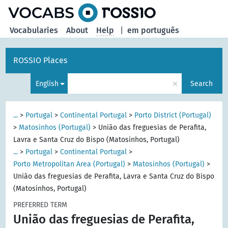
Vocabularies
About
Help
|
em português
ROSSIO Places
×
English
Search
...
>
Portugal
>
Continental Portugal
>
Porto District (Portugal)
>
Matosinhos (Portugal)
>
União das freguesias de Perafita,
Lavra e Santa Cruz do Bispo (Matosinhos, Portugal)
...
>
Portugal
>
Continental Portugal
>
Porto Metropolitan Area (Portugal)
>
Matosinhos (Portugal)
>
União das freguesias de Perafita, Lavra e Santa Cruz do Bispo
(Matosinhos, Portugal)
PREFERRED TERM
União das freguesias de Perafita,