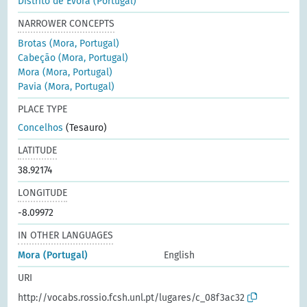
Distrito de Évora (Portugal)
NARROWER CONCEPTS
Brotas (Mora, Portugal)
Cabeção (Mora, Portugal)
Mora (Mora, Portugal)
Pavia (Mora, Portugal)
PLACE TYPE
Concelhos
(Tesauro)
LATITUDE
38.92174
LONGITUDE
-8.09972
IN OTHER LANGUAGES
Mora (Portugal)
English
URI
http://vocabs.rossio.fcsh.unl.pt/lugares/c_08f3ac32