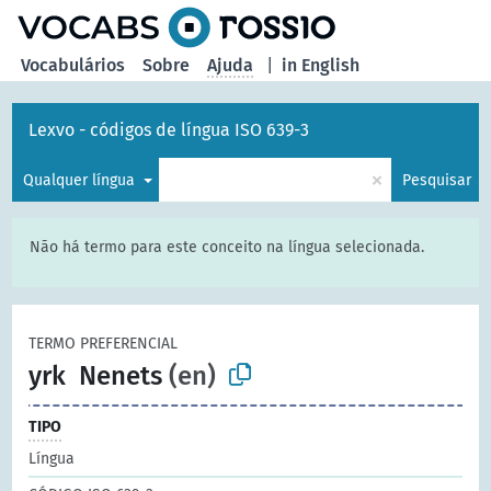
principal
Vocabulários
Sobre
Ajuda
|
in English
Lexvo - códigos de língua ISO 639-3
×
Qualquer língua
Pesquisar
Não há termo para este conceito na língua selecionada.
TERMO PREFERENCIAL
yrk
Nenets
(en)
TIPO
Língua