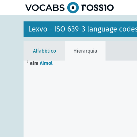
principal
Lexvo - ISO 639-3 language code
Alfabético
Hierarquia
aim
Aimol