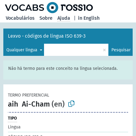
principal
Vocabulários
Sobre
Ajuda
|
in English
Lexvo - códigos de língua ISO 639-3
×
Qualquer língua
Pesquisar
Não há termo para este conceito na língua selecionada.
TERMO PREFERENCIAL
aih
Ai-Cham
(en)
TIPO
Língua