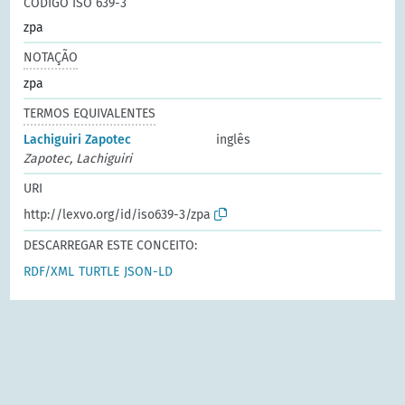
CÓDIGO ISO 639-3
zpa
NOTAÇÃO
zpa
TERMOS EQUIVALENTES
Lachiguiri Zapotec
inglês
Zapotec, Lachiguiri
URI
http://lexvo.org/id/iso639-3/zpa
DESCARREGAR ESTE CONCEITO:
RDF/XML
TURTLE
JSON-LD