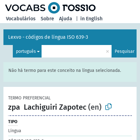
principal
Vocabulários
Sobre
Ajuda
|
in English
Lexvo - códigos de língua ISO 639-3
×
português
Pesquisar
Não há termo para este conceito na língua selecionada.
TERMO PREFERENCIAL
zpa
Lachiguiri Zapotec
(en)
TIPO
Língua