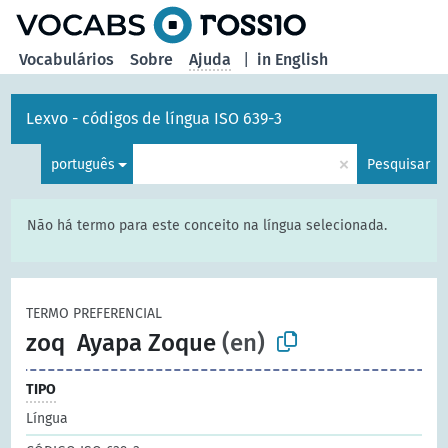
principal
Vocabulários
Sobre
Ajuda
|
in English
Lexvo - códigos de língua ISO 639-3
×
português
Pesquisar
Não há termo para este conceito na língua selecionada.
TERMO PREFERENCIAL
zoq
Ayapa Zoque
(en)
TIPO
Língua