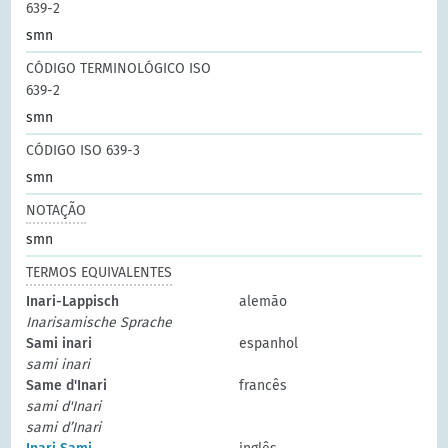
639-2
smn
CÓDIGO TERMINOLÓGICO ISO
639-2
smn
CÓDIGO ISO 639-3
smn
NOTAÇÃO
smn
TERMOS EQUIVALENTES
Inari-Lappisch
alemão
Inarisamische Sprache
Sami inari
espanhol
sami inari
Same d'Inari
francês
sami d'Inari
sami d’Inari