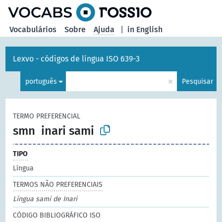
principal
Vocabulários
Sobre
Ajuda
|
in English
Lexvo - códigos de língua ISO 639-3
×
português
Pesquisar
TERMO PREFERENCIAL
smn
inari sami
TIPO
Língua
TERMOS NÃO PREFERENCIAIS
Língua sami de Inari
CÓDIGO BIBLIOGRÁFICO ISO