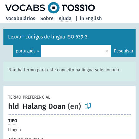
principal
Vocabulários
Sobre
Ajuda
|
in English
Lexvo - códigos de língua ISO 639-3
×
português
Pesquisar
Não há termo para este conceito na língua selecionada.
TERMO PREFERENCIAL
hld
Halang Doan
(en)
TIPO
Língua