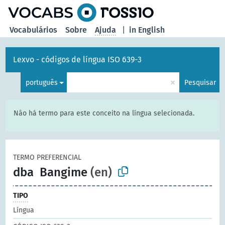
principal
Vocabulários
Sobre
Ajuda
|
in English
Lexvo - códigos de língua ISO 639-3
×
português
Pesquisar
Não há termo para este conceito na língua selecionada.
TERMO PREFERENCIAL
dba
Bangime
(en)
TIPO
Língua