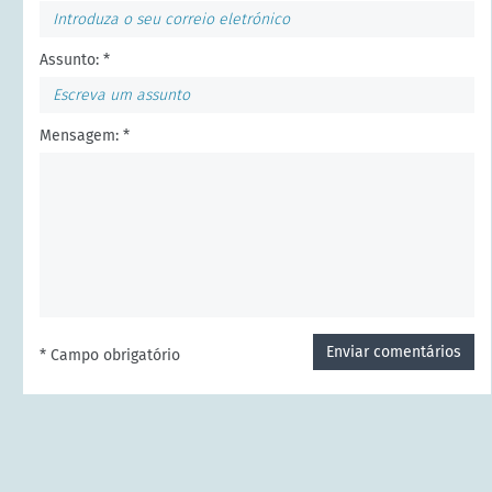
Assunto: *
Mensagem: *
Enviar comentários
* Campo obrigatório