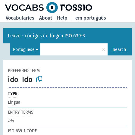
Vocabularies
About
Help
|
em português
Lexvo - códigos de língua ISO 639-3
×
Portuguese
Search
PREFERRED TERM
ido
Ido
TYPE
Língua
ENTRY TERMS
ido
ISO 639-1 CODE