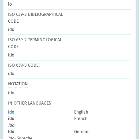
io
ISO 639-2 BIBLIOGRAPHICAL
CODE
ido
ISO 639-2 TERMINOLOGICAL
CODE
ido
ISO 639-3 CODE
ido
NOTATION
ido
IN OTHER LANGUAGES
Ido
English
ido
French
Ido
Ido
German
Ido-Sprache