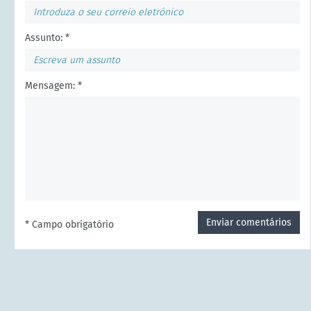
Assunto: *
Mensagem: *
Enviar comentários
* Campo obrigatório