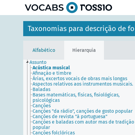
principal
Taxonomias para descrição de fo
Alfabético
Hierarquia
Assunto
Acústica musical
Afinação e timbre
Árias, excertos vocais de obras mais longas
Aspectos relativos aos instrumentos musicais.
Baladas
Bases matemáticas, físicas, fisiológicas,
psicológicas
Canções
Canções "da rádio", canções de gosto popular
Canções de revista "à portuguesa"
Canções e baladas com autor mas de tradição
popular
Canções folclóricas