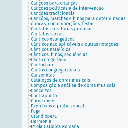
Canções para crianças
Canções políticas e de intervenção
Canções tradicionais
Canções, marchas e hinos para determinadas
épocas, comemorações, festas
Cantatas e oratórias profanas
Cantatas sacras
Cânticos evangélicos
Cânticos não aplicáveis a outras notações
Cânticos natalícios
Cânticos, hinos, sequências
Canto gregoriano
Cantochão
Cantos congregacionais
Canzonetas
Catálogos de obras musicais
Composição e análise de obras musicais
Concertos
Contraponto
Corne inglês
Exercícios e prática vocal
Fuga
Grand opera
Harmonia
Igreja Católica Romana