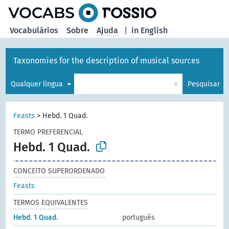
principal
Vocabulários
Sobre
Ajuda
|
in English
Taxonomies for the description of musical sources
×
Qualquer língua
Pesquisar
Feasts
>
Hebd. 1 Quad.
TERMO PREFERENCIAL
Hebd. 1 Quad.
CONCEITO SUPERORDENADO
Feasts
TERMOS EQUIVALENTES
Hebd. 1 Quad.
português