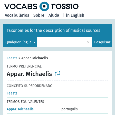
principal
Vocabulários
Sobre
Ajuda
|
in English
Taxonomies for the description of musical sources
×
Qualquer língua
Pesquisar
Feasts
>
Appar. Michaelis
TERMO PREFERENCIAL
Appar. Michaelis
CONCEITO SUPERORDENADO
Feasts
TERMOS EQUIVALENTES
Appar. Michaelis
português