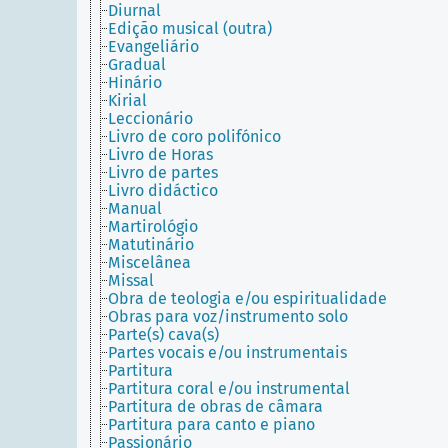
Diurnal
Edição musical (outra)
Evangeliário
Gradual
Hinário
Kirial
Leccionário
Livro de coro polifónico
Livro de Horas
Livro de partes
Livro didáctico
Manual
Martirológio
Matutinário
Miscelânea
Missal
Obra de teologia e/ou espiritualidade
Obras para voz/instrumento solo
Parte(s) cava(s)
Partes vocais e/ou instrumentais
Partitura
Partitura coral e/ou instrumental
Partitura de obras de câmara
Partitura para canto e piano
Passionário