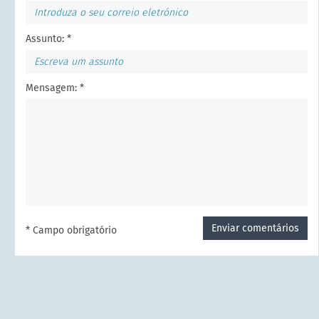
Assunto: *
Mensagem: *
Enviar comentários
* Campo obrigatório