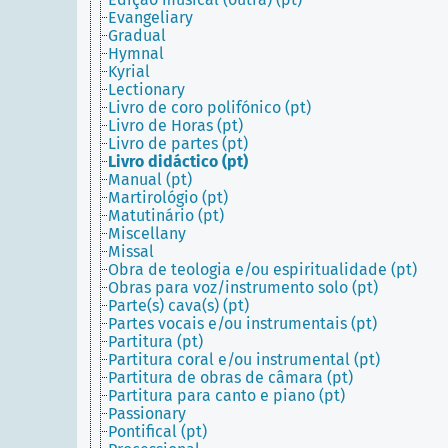
Evangeliary
Gradual
Hymnal
Kyrial
Lectionary
Livro de coro polifónico (pt)
Livro de Horas (pt)
Livro de partes (pt)
Livro didáctico (pt)
Manual (pt)
Martirológio (pt)
Matutinário (pt)
Miscellany
Missal
Obra de teologia e/ou espiritualidade (pt)
Obras para voz/instrumento solo (pt)
Parte(s) cava(s) (pt)
Partes vocais e/ou instrumentais (pt)
Partitura (pt)
Partitura coral e/ou instrumental (pt)
Partitura de obras de câmara (pt)
Partitura para canto e piano (pt)
Passionary
Pontifical (pt)