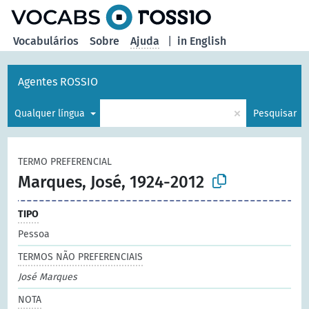
principal
Vocabulários
Sobre
Ajuda
|
in English
Agentes ROSSIO
×
Qualquer língua
Pesquisar
TERMO PREFERENCIAL
Marques, José, 1924-2012
TIPO
Pessoa
TERMOS NÃO PREFERENCIAIS
José Marques
NOTA