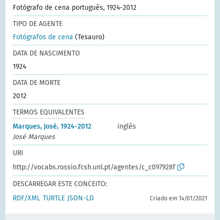
Fotógrafo de cena português, 1924-2012
TIPO DE AGENTE
Fotógrafos de cena
(Tesauro)
DATA DE NASCIMENTO
1924
DATA DE MORTE
2012
TERMOS EQUIVALENTES
Marques, José, 1924-2012
inglês
José Marques
URI
http://vocabs.rossio.fcsh.unl.pt/agentes/c_c097928f
DESCARREGAR ESTE CONCEITO:
RDF/XML
TURTLE
JSON-LD
Criado em 14/01/2021