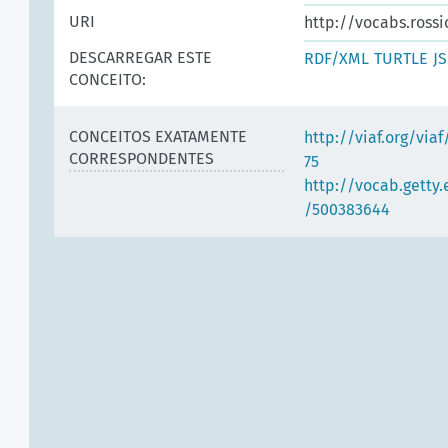
URI
http://vocabs.rossi
DESCARREGAR ESTE
RDF/XML
TURTLE
J
CONCEITO:
CONCEITOS EXATAMENTE
http://viaf.org/via
CORRESPONDENTES
75
http://vocab.getty
/500383644