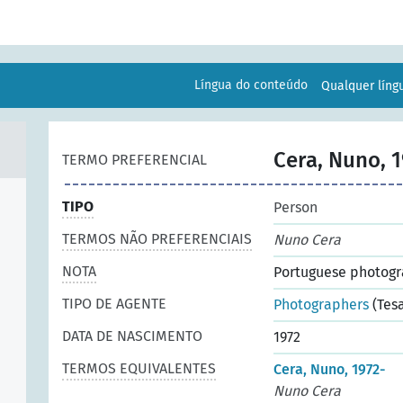
Língua do conteúdo
Qualquer lín
Cera, Nuno, 1
TERMO PREFERENCIAL
TIPO
Person
TERMOS NÃO PREFERENCIAIS
Nuno Cera
NOTA
Portuguese photogr
TIPO DE AGENTE
Photographers
(Tes
DATA DE NASCIMENTO
1972
TERMOS EQUIVALENTES
Cera, Nuno, 1972-
Nuno Cera