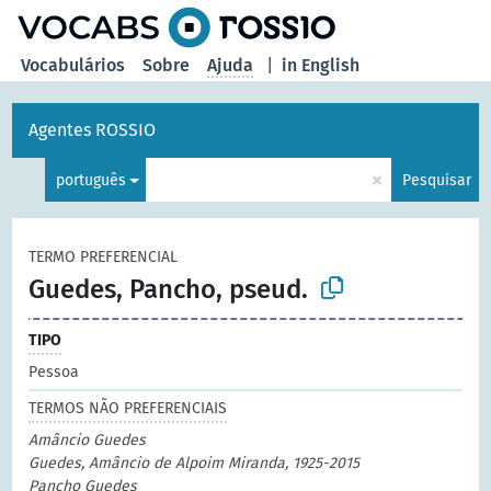
principal
Vocabulários
Sobre
Ajuda
|
in English
Agentes ROSSIO
×
português
Pesquisar
TERMO PREFERENCIAL
Guedes, Pancho, pseud.
TIPO
Pessoa
TERMOS NÃO PREFERENCIAIS
Amâncio Guedes
Guedes, Amâncio de Alpoim Miranda, 1925-2015
Pancho Guedes