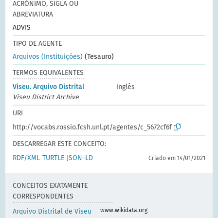
ACRÓNIMO, SIGLA OU
ABREVIATURA
ADVIS
TIPO DE AGENTE
Arquivos (Instituições)
(Tesauro)
TERMOS EQUIVALENTES
Viseu. Arquivo Distrital
inglês
Viseu District Archive
URI
http://vocabs.rossio.fcsh.unl.pt/agentes/c_5672cf6f
DESCARREGAR ESTE CONCEITO:
RDF/XML
TURTLE
JSON-LD
Criado em 14/01/2021
CONCEITOS EXATAMENTE
CORRESPONDENTES
www.wikidata.org
Arquivo Distrital de Viseu