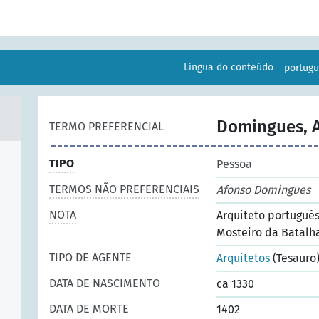
Língua do conteúdo
portug
Domingues, A
TERMO PREFERENCIAL
TIPO
Pessoa
TERMOS NÃO PREFERENCIAIS
Afonso Domingues
NOTA
Arquiteto português
Mosteiro da Batalh
TIPO DE AGENTE
Arquitetos
(Tesauro
DATA DE NASCIMENTO
ca 1330
DATA DE MORTE
1402